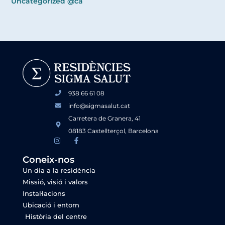
Uncategorized @ca
938 66 61 08
info@sigmasalut.cat
Carretera de Granera, 41
08183 Castellterçol, Barcelona
Coneix-nos
Un dia a la residència
Missió, visió i valors
Instal·lacions
Ubicació i entorn
Història del centre