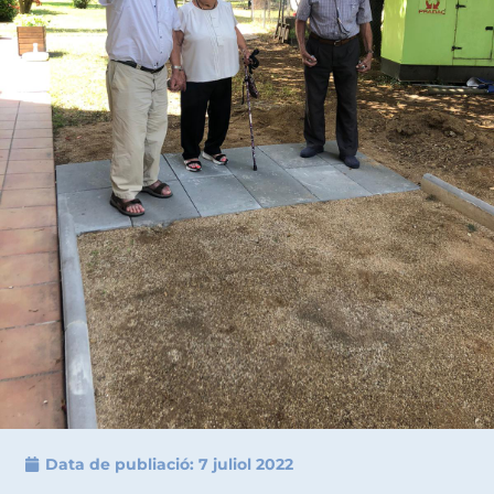
Data de publiació:
7 juliol 2022