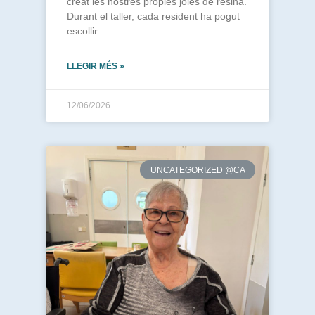
creat les nostres pròpies joies de resina.
Durant el taller, cada resident ha pogut
escollir
LLEGIR MÉS »
12/06/2026
UNCATEGORIZED @CA