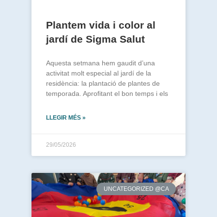
Plantem vida i color al
jardí de Sigma Salut
Aquesta setmana hem gaudit d’una
activitat molt especial al jardí de la
residència: la plantació de plantes de
temporada. Aprofitant el bon temps i els
LLEGIR MÉS »
29/05/2026
UNCATEGORIZED @CA