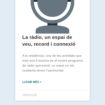
La ràdio, un espai de
veu, record i connexió
A la residència, una de les activitats que
més ens il·lusiona és el nostre programa
de ràdio quinzenal, un espai on els
residents tenen l’oportunitat
LLEGIR MÉS »
26/04/2026