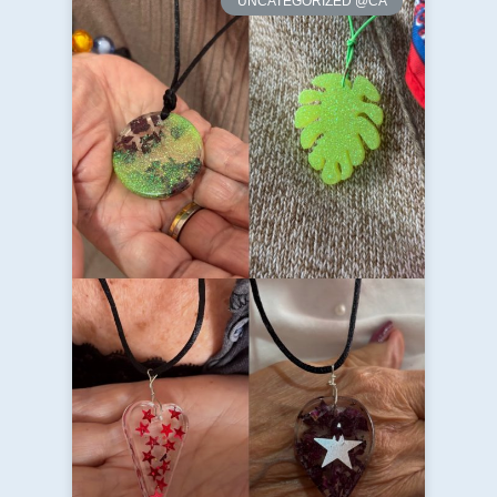
UNCATEGORIZED @CA