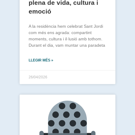
plena de vida, cultura i
emoció
A la residència hem celebrat Sant Jordi
com més ens agrada: compartint
moments, cultura i il·lusió amb tothom.
Durant el dia, vam muntar una paradeta
LLEGIR MÉS »
26/04/2026