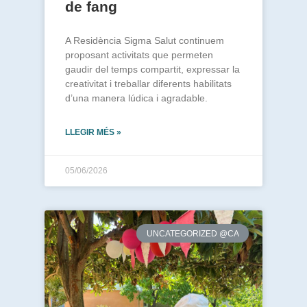
de fang
A Residència Sigma Salut continuem
proposant activitats que permeten
gaudir del temps compartit, expressar la
creativitat i treballar diferents habilitats
d’una manera lúdica i agradable.
LLEGIR MÉS »
05/06/2026
UNCATEGORIZED @CA