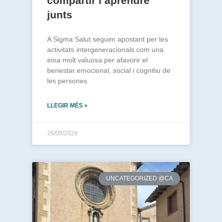
compartir i aprendre
junts
A Sigma Salut seguim apostant per les
activitats intergeneracionals com una
eina molt valuosa per afavorir el
benestar emocional, social i cognitiu de
les persones
LLEGIR MÉS »
26/05/2026
UNCATEGORIZED @CA