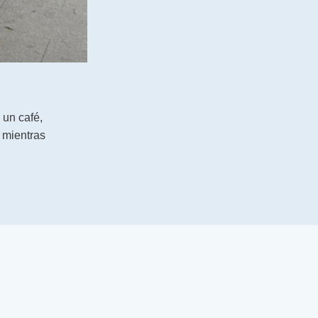
 un café,
 mientras