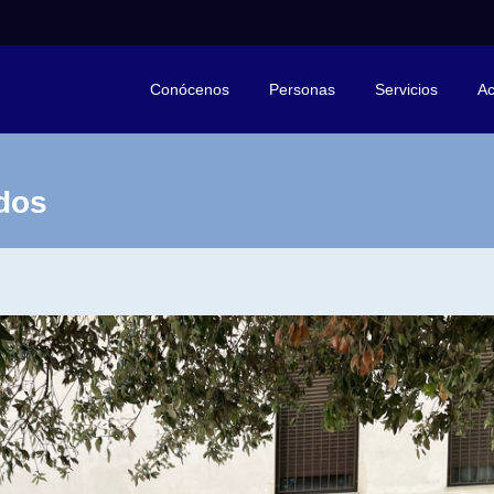
Conócenos
Personas
Servicios
Ac
ados