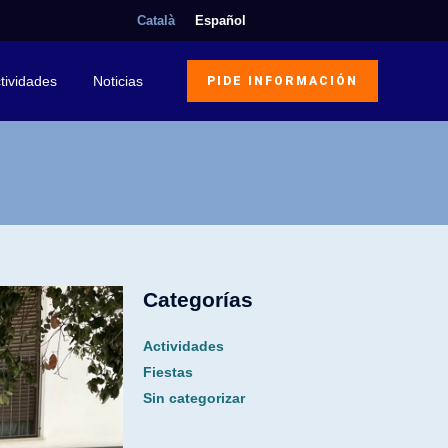
Català
Español
tividades
Noticias
PIDE INFORMACIÓN
Categorías
Actividades
Fiestas
Sin categorizar